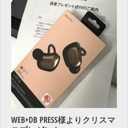
WEB+DB PRESS様よりクリスマ