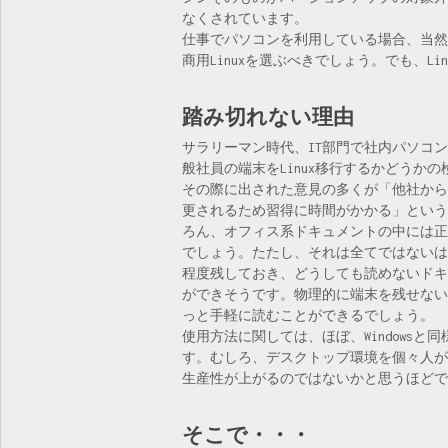
なくされています。
仕事でパソコンを利用している場合、当然、サ
商用Linuxを選ぶべきでしょう。でも、L
踏み切れない理由
サラリーマン時代、IT部門で社内パソコ
般社員の端末をLinux移行するかどうか
その際に出された意見の多くが「他社から
更されるため習得に時間がかかる」というも
ろん、オフィス系ドキュメントの中には正
でしょう。たたし、それは全てではないはず
程度残しておき、どうしても読めないドキ
ができそうです。物理的に端末を残せないのであれ
っと手軽に読むことができるでしょう。
使用方法に関しては、ほぼ、Windows
す。むしろ、デスクトップ環境を個々人が
生産性が上がるのではないかと思うほどで
そこで・・・