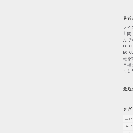
最近
メイ
世間
んで
EC 
EC 
報を
日経
まし
最近
タグ
ACER
SALE