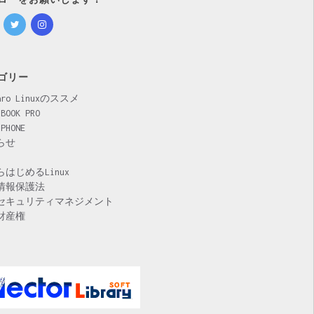
ゴリー
jaro Linuxのススメ
 BOOK PRO
 PHONE
らせ
はじめるLinux
情報保護法
セキュリティマネジメント
財産権