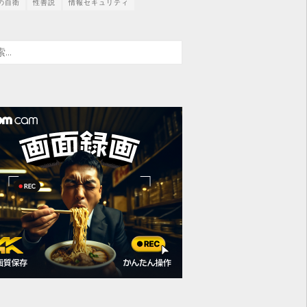
の自衛
性善説
情報セキュリティ